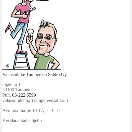
Valaisinliike Tampereen Sähkö Oy
Ojakatu 1
33100 Tampere
Puh.
03-222 6599
valaisinliike (@) tampereensahko.fi
Avoinna ma-pe 10-17
,
la 10-14
Kesälauantait suljettu