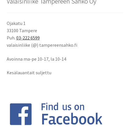
Valaisinliike Tampereen Sähkö Oy
Ojakatu 1
33100 Tampere
Puh.
03-222 6599
valaisinliike (@) tampereensahko.fi
Avoinna ma-pe 10-17
,
la 10-14
Kesälauantait suljettu