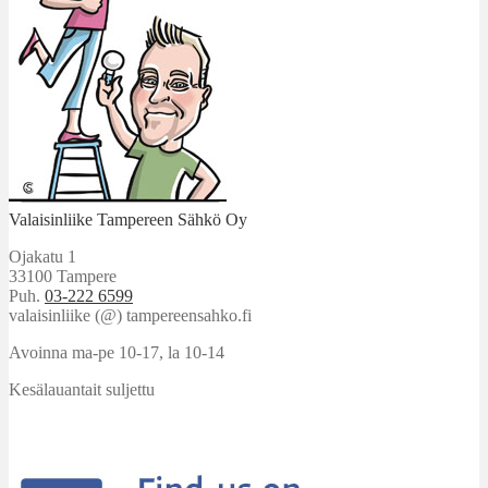
Valaisinliike Tampereen Sähkö Oy
Ojakatu 1
33100 Tampere
Puh.
03-222 6599
valaisinliike (@) tampereensahko.fi
Avoinna ma-pe 10-17
,
la 10-14
Kesälauantait suljettu