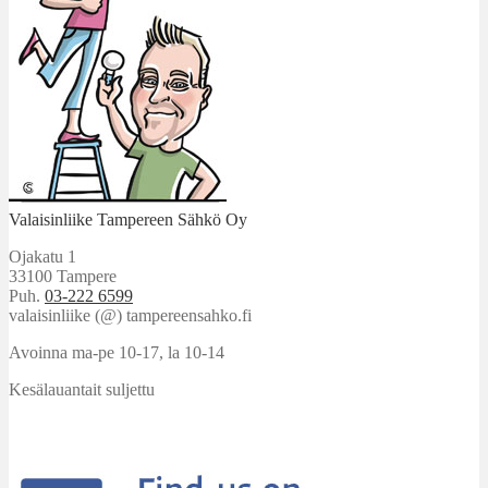
Valaisinliike Tampereen Sähkö Oy
Ojakatu 1
33100 Tampere
Puh.
03-222 6599
valaisinliike (@) tampereensahko.fi
Avoinna ma-pe 10-17
,
la 10-14
Kesälauantait suljettu