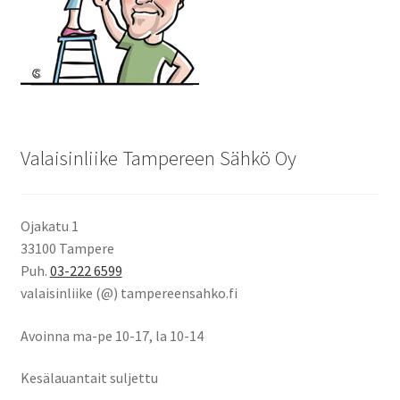
Valaisinliike Tampereen Sähkö Oy
Ojakatu 1
33100 Tampere
Puh.
03-222 6599
valaisinliike (@) tampereensahko.fi
Avoinna ma-pe 10-17
,
la 10-14
Kesälauantait suljettu