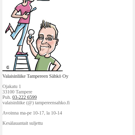
Valaisinliike Tampereen Sähkö Oy
Ojakatu 1
33100 Tampere
Puh.
03-222 6599
valaisinliike (@) tampereensahko.fi
Avoinna ma-pe 10-17
,
la 10-14
Kesälauantait suljettu