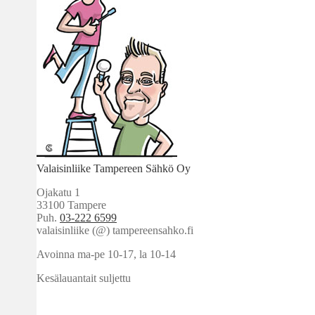
Valaisinliike Tampereen Sähkö Oy
Ojakatu 1
33100 Tampere
Puh.
03-222 6599
valaisinliike (@) tampereensahko.fi
Avoinna ma-pe 10-17
,
la 10-14
Kesälauantait suljettu