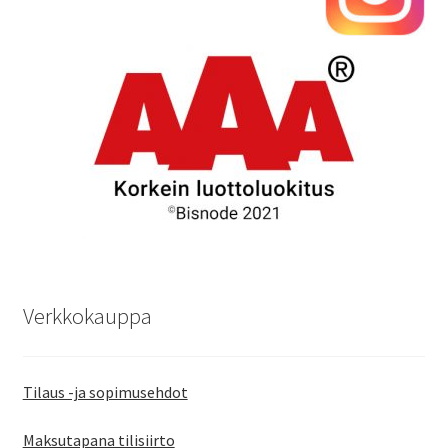
Verkkokauppa
Tilaus -ja sopimusehdot
Maksutapana tilisiirto