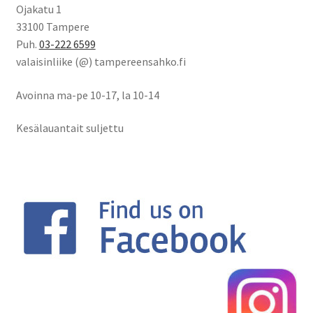
Ojakatu 1
33100 Tampere
Puh.
03-222 6599
valaisinliike (@) tampereensahko.fi
Avoinna ma-pe 10-17
,
la 10-14
Kesälauantait suljettu