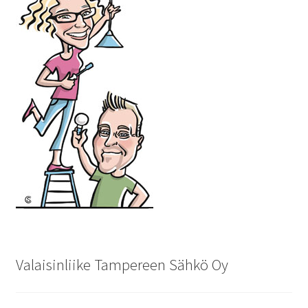
Valaisinliike Tampereen Sähkö Oy