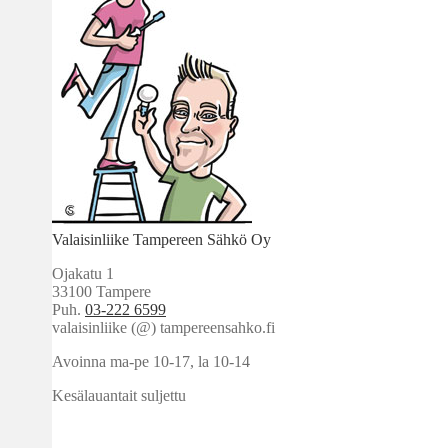
Valaisinliike Tampereen Sähkö Oy
Ojakatu 1
33100 Tampere
Puh.
03-222 6599
valaisinliike (@) tampereensahko.fi
Avoinna ma-pe 10-17
,
la 10-14
Kesälauantait suljettu