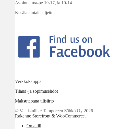
Avoinna ma-pe 10-17
,
la 10-14
Kesälauantait suljettu
Verkkokauppa
Tilaus -ja sopimusehdot
Maksutapana tilisiirto
© Valaisinliike Tampereen Sähkö Oy 2026
Rakenne Storefront & WooCommerce
.
Oma tili