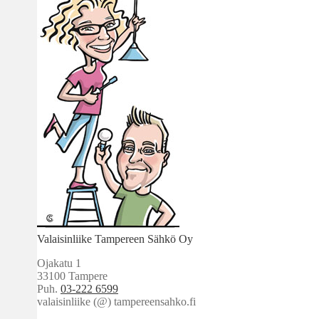
Valaisinliike Tampereen Sähkö Oy
Ojakatu 1
33100 Tampere
Puh.
03-222 6599
valaisinliike (@) tampereensahko.fi