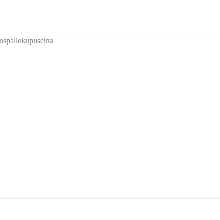
ospallokupuseina