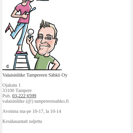
Valaisinliike Tampereen Sähkö Oy
Ojakatu 1
33100 Tampere
Puh.
03-222 6599
valaisinliike (@) tampereensahko.fi
Avoinna ma-pe 10-17
,
la 10-14
Kesälauantait suljettu