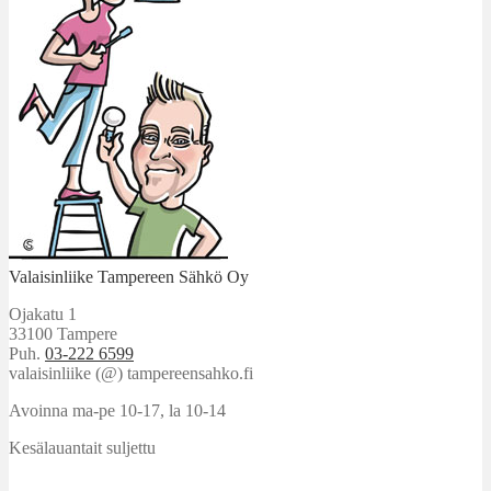
Valaisinliike Tampereen Sähkö Oy
Ojakatu 1
33100 Tampere
Puh.
03-222 6599
valaisinliike (@) tampereensahko.fi
Avoinna ma-pe 10-17
,
la 10-14
Kesälauantait suljettu