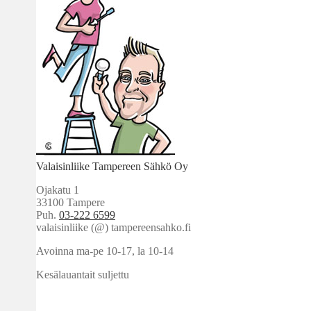
Valaisinliike Tampereen Sähkö Oy
Ojakatu 1
33100 Tampere
Puh.
03-222 6599
valaisinliike (@) tampereensahko.fi
Avoinna ma-pe 10-17
,
la 10-14
Kesälauantait suljettu