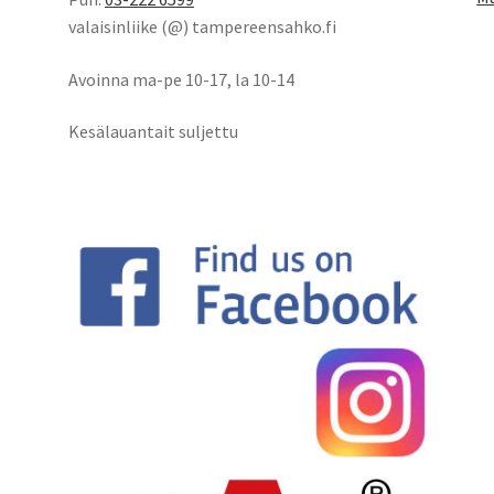
valaisinliike (@) tampereensahko.fi
Avoinna ma-pe 10-17
,
la 10-14
Kesälauantait suljettu