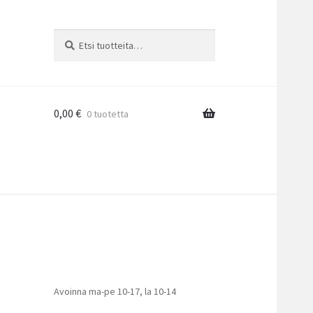
Etsi:
Haku
0,00
€
0 tuotetta
Avoinna ma-pe 10-17
,
la 10-14