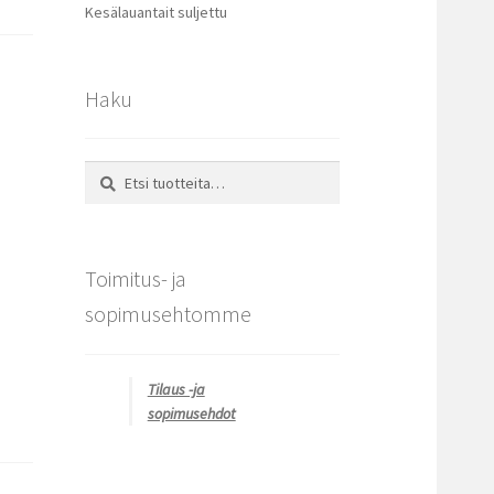
Kesälauantait suljettu
Haku
Etsi:
Haku
Toimitus- ja
sopimusehtomme
Tilaus -ja
sopimusehdot