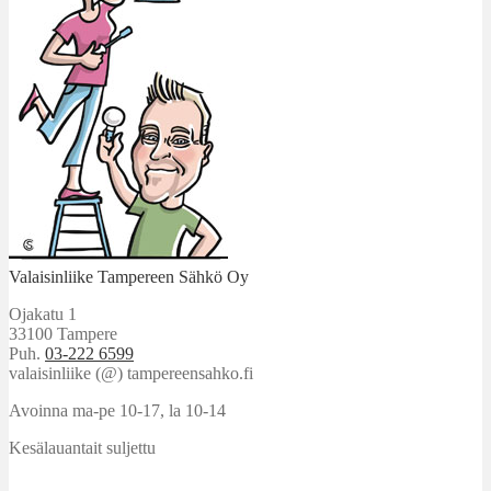
Valaisinliike Tampereen Sähkö Oy
Ojakatu 1
33100 Tampere
Puh.
03-222 6599
valaisinliike (@) tampereensahko.fi
Avoinna ma-pe 10-17
,
la 10-14
Kesälauantait suljettu