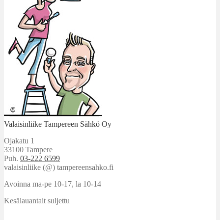
Valaisinliike Tampereen Sähkö Oy
Ojakatu 1
33100 Tampere
Puh.
03-222 6599
valaisinliike (@) tampereensahko.fi
Avoinna ma-pe 10-17
,
la 10-14
Kesälauantait suljettu