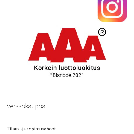
Verkkokauppa
Tilaus -ja sopimusehdot