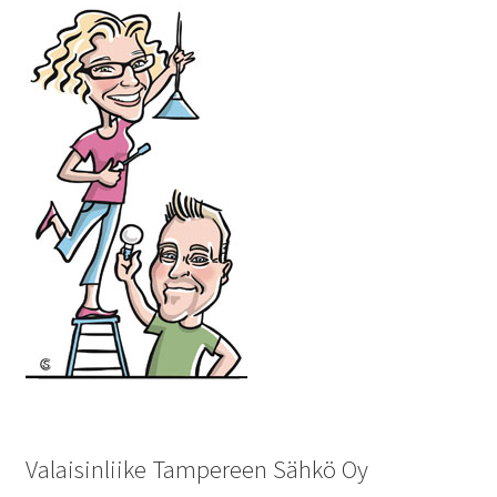
Valaisinliike Tampereen Sähkö Oy