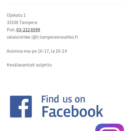
Ojakatu 1
33100 Tampere
Puh.
03-222 6599
valaisinliike (@) tampereensahko.fi
Avoinna ma-pe 10-17
,
la 10-14
Kesälauantait suljettu