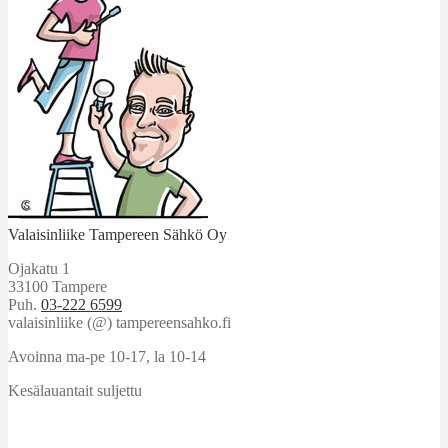
Valaisinliike Tampereen Sähkö Oy
Ojakatu 1
33100 Tampere
Puh.
03-222 6599
valaisinliike (@) tampereensahko.fi
Avoinna ma-pe 10-17
,
la 10-14
Kesälauantait suljettu