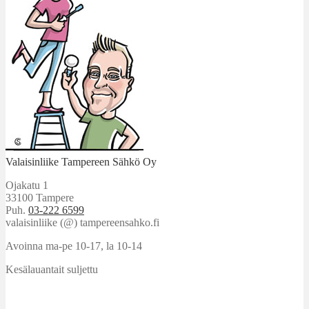
Valaisinliike Tampereen Sähkö Oy
Ojakatu 1
33100 Tampere
Puh.
03-222 6599
valaisinliike (@) tampereensahko.fi
Avoinna ma-pe 10-17
,
la 10-14
Kesälauantait suljettu