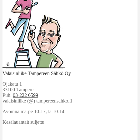
Valaisinliike Tampereen Sähkö Oy
Ojakatu 1
33100 Tampere
Puh.
03-222 6599
valaisinliike (@) tampereensahko.fi
Avoinna ma-pe 10-17
,
la 10-14
Kesälauantait suljettu