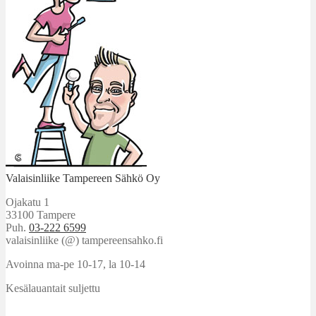
Valaisinliike Tampereen Sähkö Oy
Ojakatu 1
33100 Tampere
Puh.
03-222 6599
valaisinliike (@) tampereensahko.fi
Avoinna ma-pe 10-17
,
la 10-14
Kesälauantait suljettu