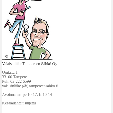
Valaisinliike Tampereen Sähkö Oy
Ojakatu 1
33100 Tampere
Puh.
03-222 6599
valaisinliike (@) tampereensahko.fi
Avoinna ma-pe 10-17
,
la 10-14
Kesälauantait suljettu