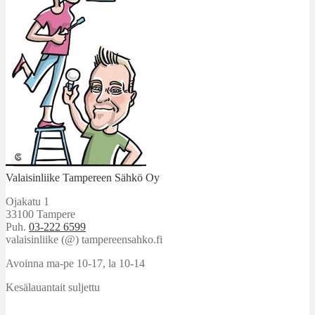
Valaisinliike Tampereen Sähkö Oy
Ojakatu 1
33100 Tampere
Puh.
03-222 6599
valaisinliike (@) tampereensahko.fi
Avoinna ma-pe 10-17
,
la 10-14
Kesälauantait suljettu