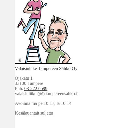
Valaisinliike Tampereen Sähkö Oy
Ojakatu 1
33100 Tampere
Puh.
03-222 6599
valaisinliike (@) tampereensahko.fi
Avoinna ma-pe 10-17
,
la 10-14
Kesälauantait suljettu