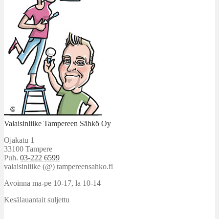
Valaisinliike Tampereen Sähkö Oy
Ojakatu 1
33100 Tampere
Puh.
03-222 6599
valaisinliike (@) tampereensahko.fi
Avoinna ma-pe 10-17
,
la 10-14
Kesälauantait suljettu