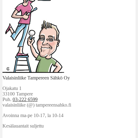
Valaisinliike Tampereen Sähkö Oy
Ojakatu 1
33100 Tampere
Puh.
03-222 6599
valaisinliike (@) tampereensahko.fi
Avoinna ma-pe 10-17
,
la 10-14
Kesälauantait suljettu