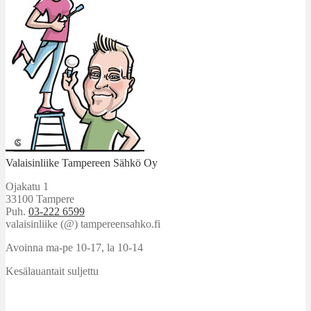
Valaisinliike Tampereen Sähkö Oy
Ojakatu 1
33100 Tampere
Puh.
03-222 6599
valaisinliike (@) tampereensahko.fi
Avoinna ma-pe 10-17
,
la 10-14
Kesälauantait suljettu