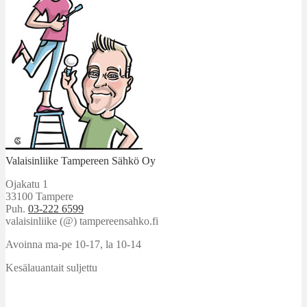
Valaisinliike Tampereen Sähkö Oy
Ojakatu 1
33100 Tampere
Puh.
03-222 6599
valaisinliike (@) tampereensahko.fi
Avoinna ma-pe 10-17
,
la 10-14
Kesälauantait suljettu