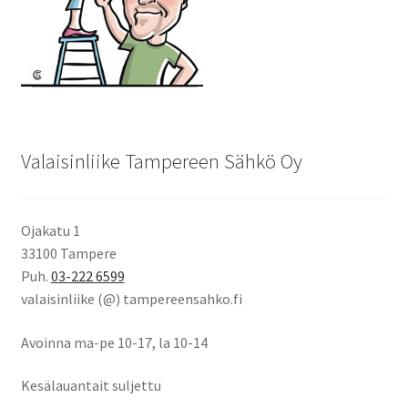
Valaisinliike Tampereen Sähkö Oy
Ojakatu 1
33100 Tampere
Puh.
03-222 6599
valaisinliike (@) tampereensahko.fi
Avoinna ma-pe 10-17
,
la 10-14
Kesälauantait suljettu