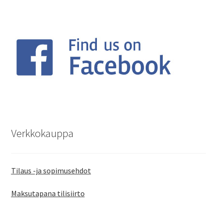
Verkkokauppa
Tilaus -ja sopimusehdot
Maksutapana tilisiirto