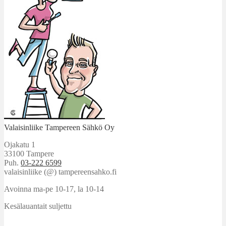
Valaisinliike Tampereen Sähkö Oy
Ojakatu 1
33100 Tampere
Puh.
03-222 6599
valaisinliike (@) tampereensahko.fi
Avoinna ma-pe 10-17
,
la 10-14
Kesälauantait suljettu