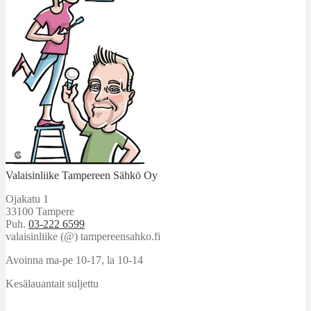
Valaisinliike Tampereen Sähkö Oy
Ojakatu 1
33100 Tampere
Puh.
03-222 6599
valaisinliike (@) tampereensahko.fi
Avoinna ma-pe 10-17
,
la 10-14
Kesälauantait suljettu