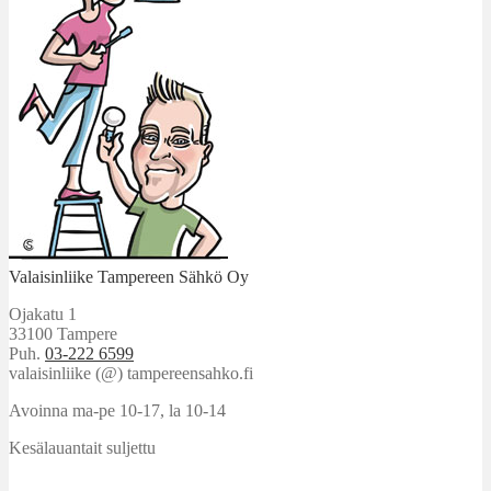
Valaisinliike Tampereen Sähkö Oy
Ojakatu 1
33100 Tampere
Puh.
03-222 6599
valaisinliike (@) tampereensahko.fi
Avoinna ma-pe 10-17
,
la 10-14
Kesälauantait suljettu