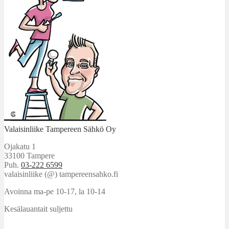
Valaisinliike Tampereen Sähkö Oy
Ojakatu 1
33100 Tampere
Puh.
03-222 6599
valaisinliike (@) tampereensahko.fi
Avoinna ma-pe 10-17
,
la 10-14
Kesälauantait suljettu