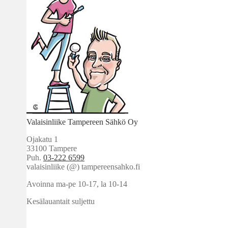
Valaisinliike Tampereen Sähkö Oy
Ojakatu 1
33100 Tampere
Puh.
03-222 6599
valaisinliike (@) tampereensahko.fi
Avoinna ma-pe 10-17
,
la 10-14
Kesälauantait suljettu